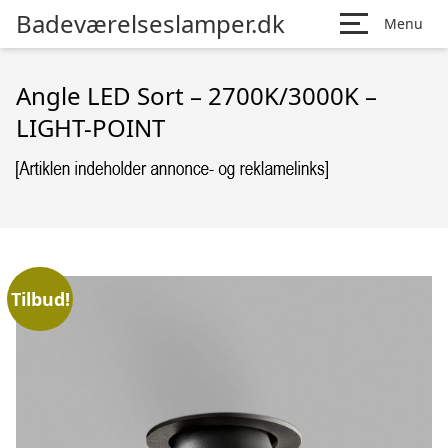
Badeværelseslamper.dk
Menu
Angle LED Sort – 2700K/3000K –
LIGHT-POINT
Tilbud!