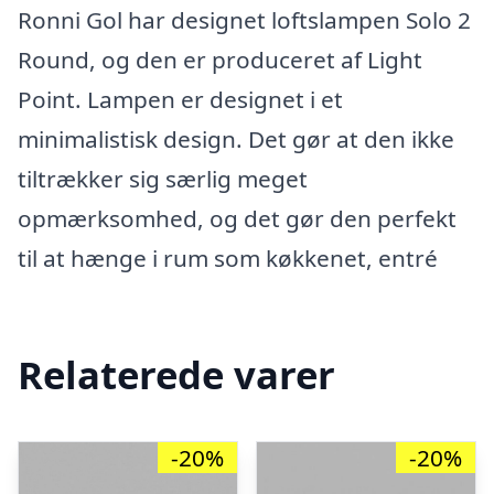
Ronni Gol har designet loftslampen Solo 2
Round, og den er produceret af Light
Point. Lampen er designet i et
minimalistisk design. Det gør at den ikke
tiltrækker sig særlig meget
opmærksomhed, og det gør den perfekt
til at hænge i rum som køkkenet, entré
Relaterede varer
-20%
-20%