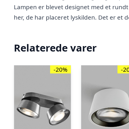
Lampen er blevet designet med et rundt 
her, de har placeret lyskilden. Det er et 
Relaterede varer
-20%
-2