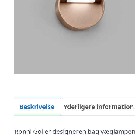
Beskrivelse
Yderligere information
Ronni Gol er designeren bag væglampen 