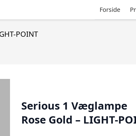
Forside
P
IGHT-POINT
Serious 1 Væglampe
Rose Gold – LIGHT-PO