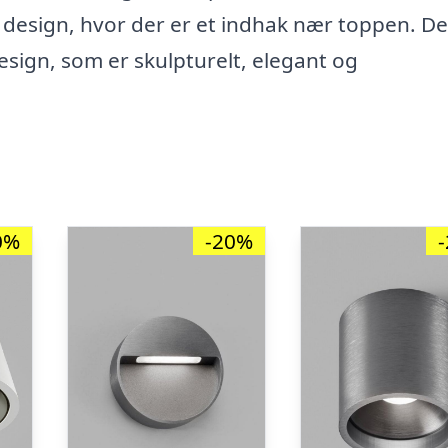
design, hvor der er et indhak nær toppen. De
design, som er skulpturelt, elegant og
0%
-20%