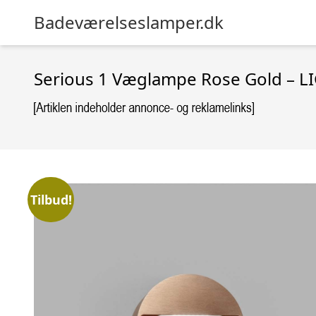
Badeværelseslamper.dk
Serious 1 Væglampe Rose Gold – L
Tilbud!