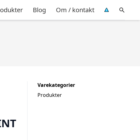
rodukter
Blog
Om / kontakt
Varekategorier
Produkter
INT