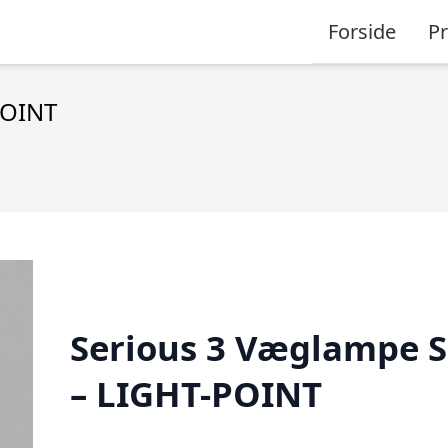
Forside
P
POINT
Serious 3 Væglampe S
– LIGHT-POINT