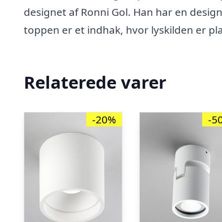
designet af Ronni Gol. Han har en desig
toppen er et indhak, hvor lyskilden er p
Relaterede varer
-20%
-5