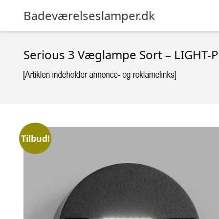
Badeværelseslamper.dk
Serious 3 Væglampe Sort – LIGHT-
Tilbud!