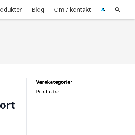
rodukter
Blog
Om / kontakt
Varekategorier
Produkter
ort