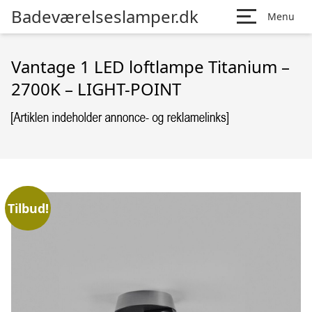
Badeværelseslamper.dk
Menu
Vantage 1 LED loftlampe Titanium –
2700K – LIGHT-POINT
Tilbud!