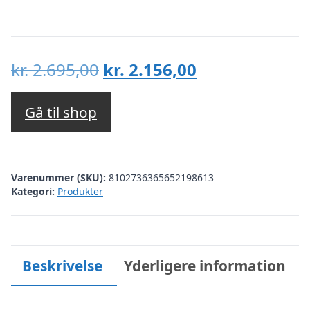
Den
Den
kr.
2.695,00
kr.
2.156,00
oprindelige
aktuelle
pris
pris
Gå til shop
var:
er:
kr. 2.695,00.
kr. 2.156,00.
Varenummer (SKU):
8102736365652198613
Kategori:
Produkter
Beskrivelse
Yderligere information