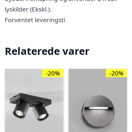
lyskilder (Ekskl.).
Forventet leveringsti
Relaterede varer
-20%
-20%