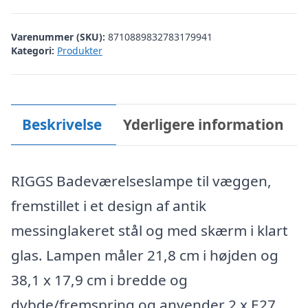
Varenummer (SKU):
8710889832783179941
Kategori:
Produkter
Beskrivelse
Yderligere information
RIGGS Badeværelseslampe til væggen,
fremstillet i et design af antik
messinglakeret stål og med skærm i klart
glas. Lampen måler 21,8 cm i højden og
38,1 x 17,9 cm i bredde og
dybde/fremspring og anvender 2 x E27