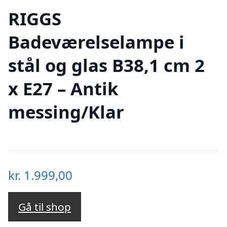
RIGGS
Badeværelselampe i
stål og glas B38,1 cm 2
x E27 – Antik
messing/Klar
kr.
1.999,00
Gå til shop