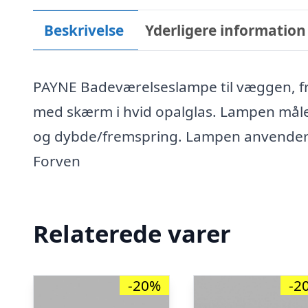
Beskrivelse
Yderligere information
PAYNE Badeværelseslampe til væggen, frem
med skærm i hvid opalglas. Lampen måler
og dybde/fremspring. Lampen anvender 1 
Forven
Relaterede varer
-20%
-2