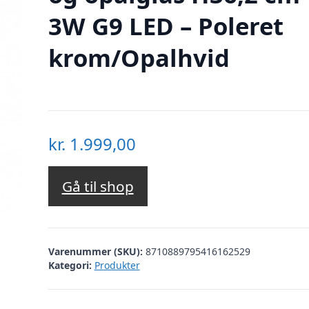
3W G9 LED – Poleret
krom/Opalhvid
kr.
1.999,00
Gå til shop
Varenummer (SKU):
8710889795416162529
Kategori:
Produkter