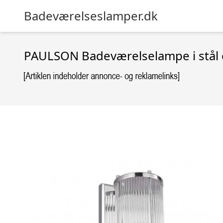
Badeværelseslamper.dk
PAULSON Badeværelselampe i stål og