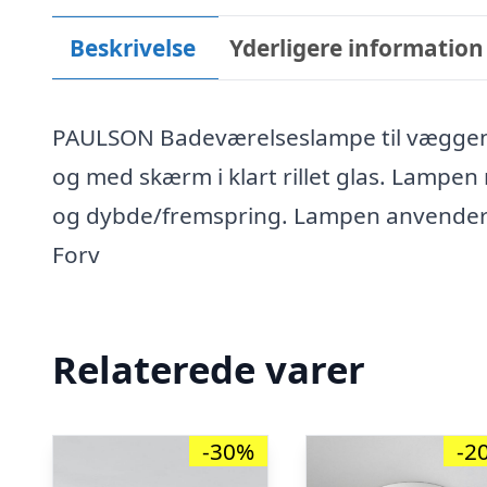
Beskrivelse
Yderligere information
PAULSON Badeværelseslampe til væggen, fr
og med skærm i klart rillet glas. Lampen
og dybde/fremspring. Lampen anvender 1 
Forv
Relaterede varer
-30%
-2