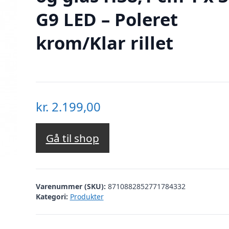
G9 LED – Poleret
krom/Klar rillet
kr.
2.199,00
Gå til shop
Varenummer (SKU):
8710882852771784332
Kategori:
Produkter