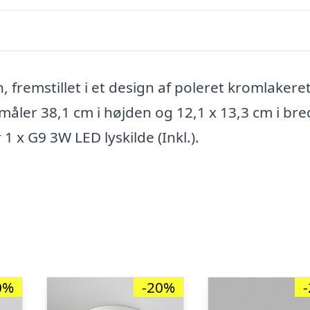
emstillet i et design af poleret kromlakeret
 måler 38,1 cm i højden og 12,1 x 13,3 cm i br
x G9 3W LED lyskilde (Inkl.).
0%
-20%