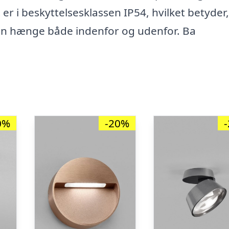
 er i beskyttelsesklassen IP54, hvilket betyder,
en hænge både indenfor og udenfor. Ba
0%
-20%