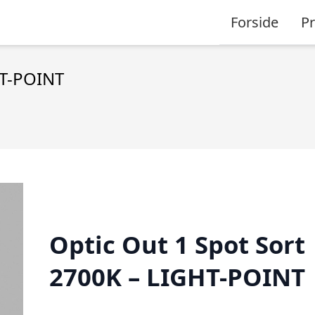
Forside
P
HT-POINT
Optic Out 1 Spot Sort
2700K – LIGHT-POINT