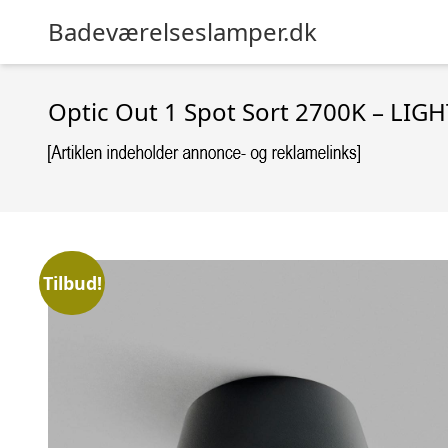
Badeværelseslamper.dk
Optic Out 1 Spot Sort 2700K – LIG
Tilbud!