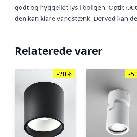
godt og hyggeligt lys i boligen. Optic Out
den kan klare vandstænk. Derved kan d
Relaterede varer
-20%
-5