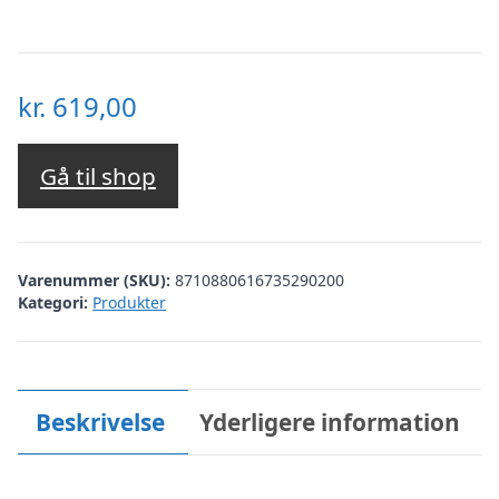
kr.
619,00
Gå til shop
Varenummer (SKU):
8710880616735290200
Kategori:
Produkter
Beskrivelse
Yderligere information