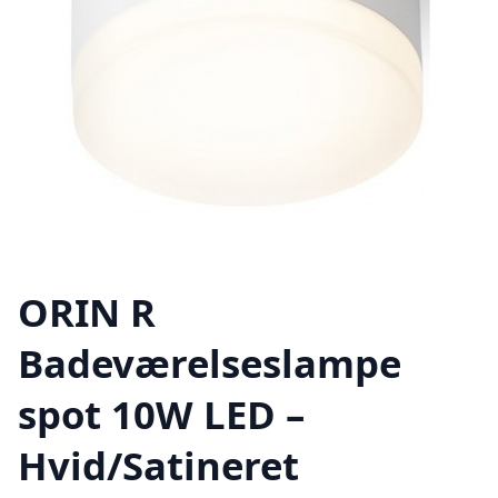
ORIN R
Badeværelseslampe
spot 10W LED –
Hvid/Satineret