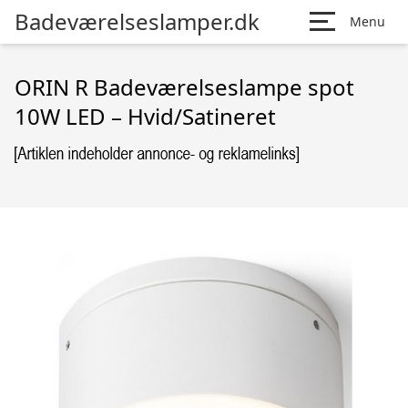
Badeværelseslamper.dk
Menu
ORIN R Badeværelseslampe spot
10W LED – Hvid/Satineret