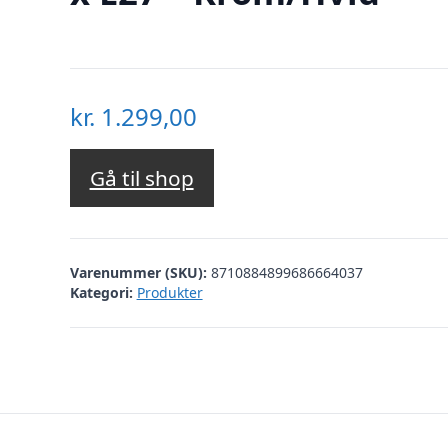
kr.
1.299,00
Gå til shop
Varenummer (SKU):
8710884899686664037
Kategori:
Produkter