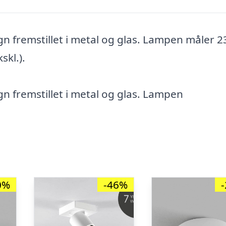
n fremstillet i metal og glas. Lampen måler 2
skl.).
n fremstillet i metal og glas. Lampen
0%
-46%