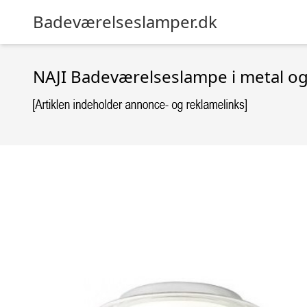
Badeværelseslamper.dk
NAJI Badeværelseslampe i metal og