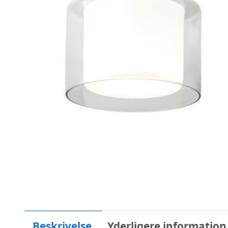
Beskrivelse
Yderligere information