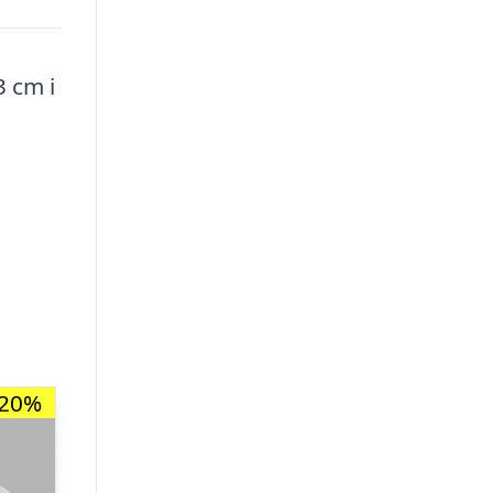
3 cm i
-20%