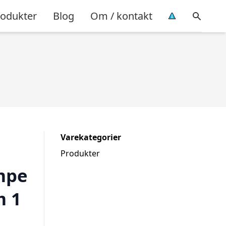
rodukter
Blog
Om / kontakt
Varekategorier
Produkter
mpe
m 1