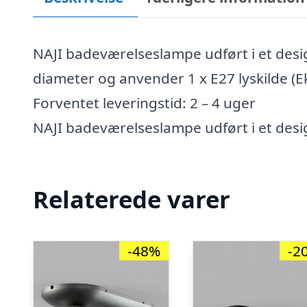
NAJI badeværelseslampe udført i et desig
diameter og anvender 1 x E27 lyskilde (Ek
Forventet leveringstid: 2 – 4 uger
NAJI badeværelseslampe udført i et desig
Relaterede varer
-48%
-2