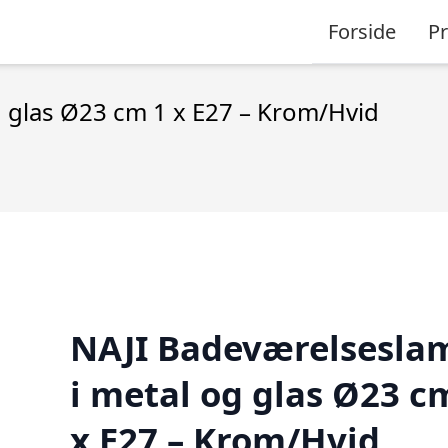
Forside
P
 glas Ø23 cm 1 x E27 – Krom/Hvid
NAJI Badeværelsesla
i metal og glas Ø23 c
x E27 – Krom/Hvid