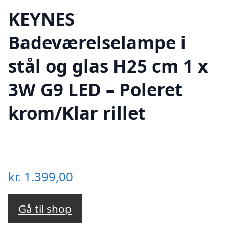
KEYNES
Badeværelselampe i
stål og glas H25 cm 1 x
3W G9 LED – Poleret
krom/Klar rillet
kr.
1.399,00
Gå til shop