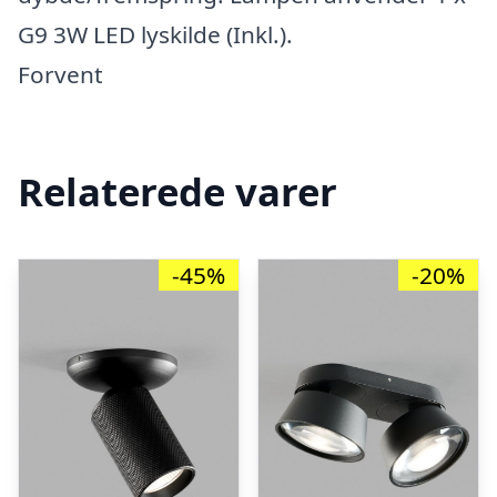
G9 3W LED lyskilde (Inkl.).
Forvent
Relaterede varer
-45%
-20%