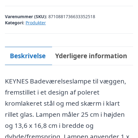
Varenummer (SKU):
8710881736633352518
Kategori:
Produkter
Beskrivelse
Yderligere information
KEYNES Badeværelseslampe til væggen,
fremstillet i et design af poleret
kromlakeret stål og med skærm i klart
rillet glas. Lampen måler 25 cm i højden
og 13,6 x 16,8 cm i bredde og
dybde/fremspring. Lampen anvender 1 x