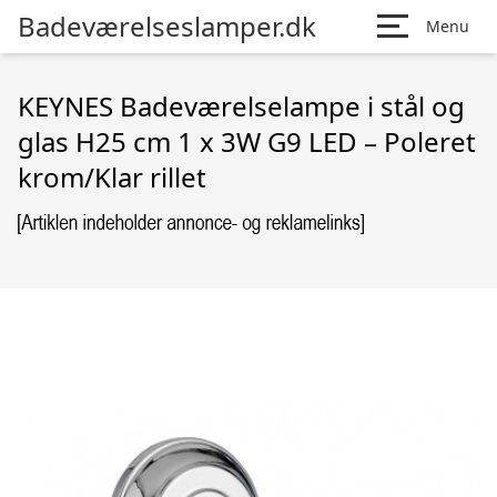
Badeværelseslamper.dk
Menu
KEYNES Badeværelselampe i stål og
glas H25 cm 1 x 3W G9 LED – Poleret
krom/Klar rillet