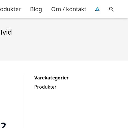
rodukter
Blog
Om / kontakt
Hvid
Varekategorier
Produkter
12