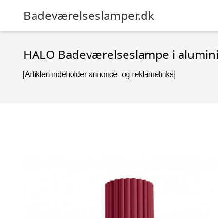
Badeværelseslamper.dk
HALO Badeværelseslampe i alumini