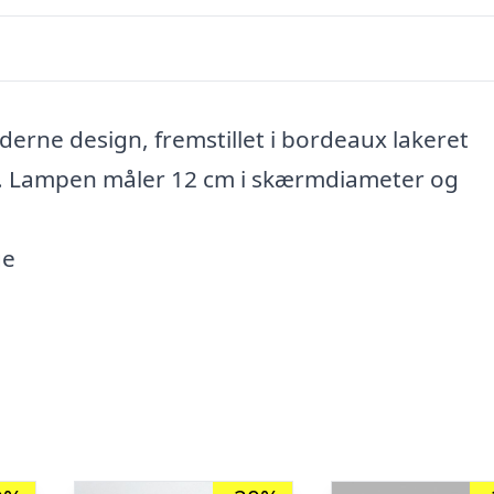
rne design, fremstillet i bordeaux lakeret
. Lampen måler 12 cm i skærmdiameter og
ge