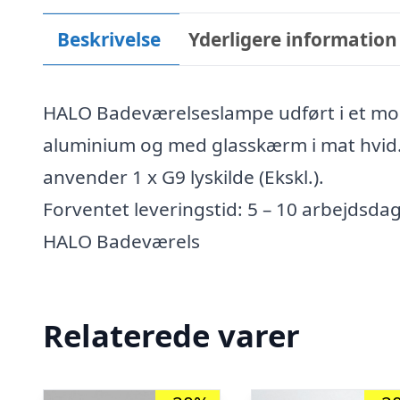
Beskrivelse
Yderligere information
HALO Badeværelseslampe udført i et mode
aluminium og med glasskærm i mat hvid
anvender 1 x G9 lyskilde (Ekskl.).
Forventet leveringstid: 5 – 10 arbejdsda
HALO Badeværels
Relaterede varer