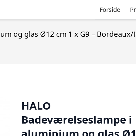
Forside
P
um og glas Ø12 cm 1 x G9 – Bordeaux/
HALO
Badeværelseslampe i
aluminium og glas Ø