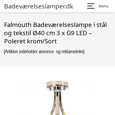
Badeværelseslamper.dk
Menu
Falmouth Badeværelseslampe i stål
og tekstil Ø40 cm 3 x G9 LED –
Poleret krom/Sort