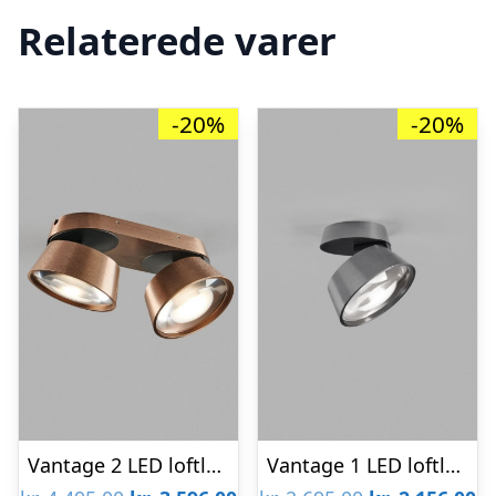
Relaterede varer
-20%
-20%
Vantage 2 LED loftlampe Rose Gold – 2700K – LIGHT-POINT
Vantage 1 LED loftlampe Titanium – 2700K – LIGHT-POINT