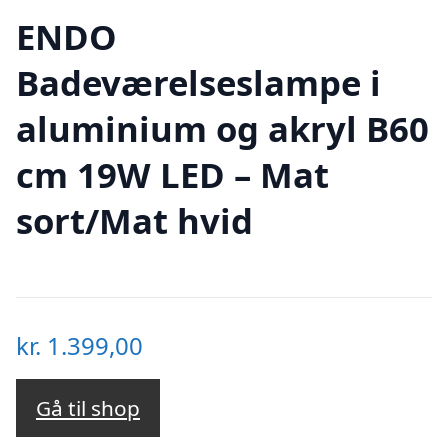
ENDO
Badeværelseslampe i
aluminium og akryl B60
cm 19W LED – Mat
sort/Mat hvid
kr.
1.399,00
Gå til shop