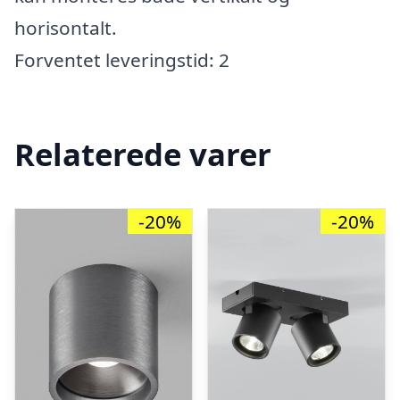
horisontalt.
Forventet leveringstid: 2
Relaterede varer
-20%
-20%