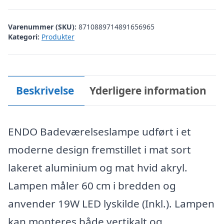
Varenummer (SKU):
8710889714891656965
Kategori:
Produkter
Beskrivelse
Yderligere information
ENDO Badeværelseslampe udført i et
moderne design fremstillet i mat sort
lakeret aluminium og mat hvid akryl.
Lampen måler 60 cm i bredden og
anvender 19W LED lyskilde (Inkl.). Lampen
kan monteres både vertikalt og