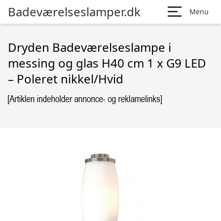
Badeværelseslamper.dk
Menu
Dryden Badeværelseslampe i
messing og glas H40 cm 1 x G9 LED
– Poleret nikkel/Hvid