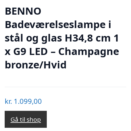
BENNO
Badeværelseslampe i
stål og glas H34,8 cm 1
x G9 LED – Champagne
bronze/Hvid
kr.
1.099,00
Gå til shop