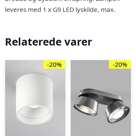
leveres med 1 x G9 LED lyskilde, max.
Relaterede varer
-20%
-20%