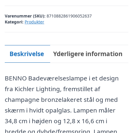
Varenummer (SKU):
8710882861906052637
Kategori:
Produkter
Beskrivelse
Yderligere information
BENNO Badeværelseslampe i et design
fra Kichler Lighting, fremstillet af
champagne bronzelakeret stål og med
skærm i hvidt opalglas. Lampen måler
34,8 cm i højden og 12,8 x 16,6 cm i
bredde og dybde/fremspring. Lampen