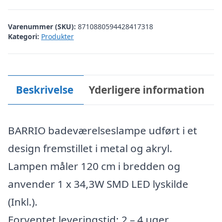
Varenummer (SKU):
8710880594428417318
Kategori:
Produkter
Beskrivelse
Yderligere information
BARRIO badeværelseslampe udført i et
design fremstillet i metal og akryl.
Lampen måler 120 cm i bredden og
anvender 1 x 34,3W SMD LED lyskilde
(Inkl.).
Forventet leveringstid: 2 – 4 uger