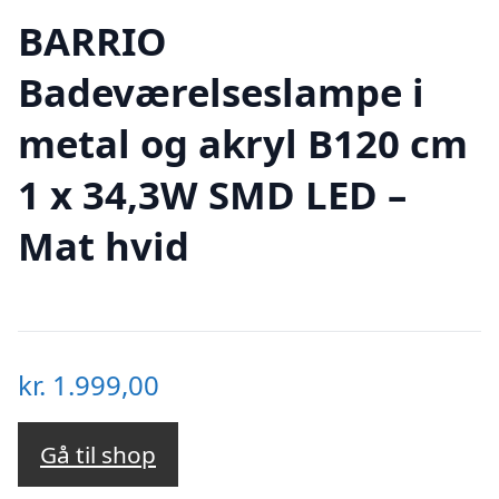
BARRIO
Badeværelseslampe i
metal og akryl B120 cm
1 x 34,3W SMD LED –
Mat hvid
kr.
1.999,00
Gå til shop