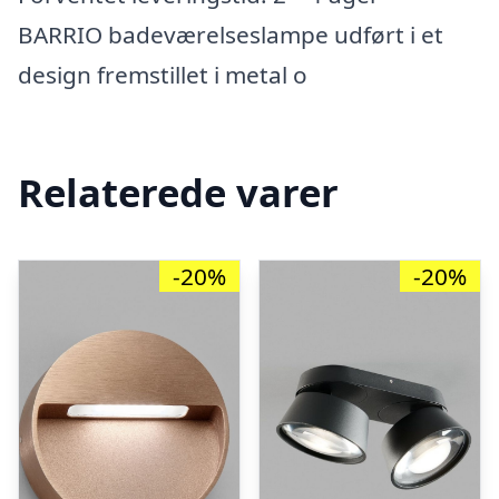
BARRIO badeværelseslampe udført i et
design fremstillet i metal o
Relaterede varer
-20%
-20%