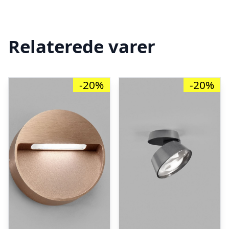
Relaterede varer
-20%
-20%