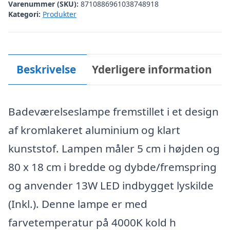
Varenummer (SKU):
8710886961038748918
Kategori:
Produkter
Beskrivelse
Yderligere information
Badeværelseslampe fremstillet i et design
af kromlakeret aluminium og klart
kunststof. Lampen måler 5 cm i højden og
80 x 18 cm i bredde og dybde/fremspring
og anvender 13W LED indbygget lyskilde
(Inkl.). Denne lampe er med
farvetemperatur på 4000K kold h