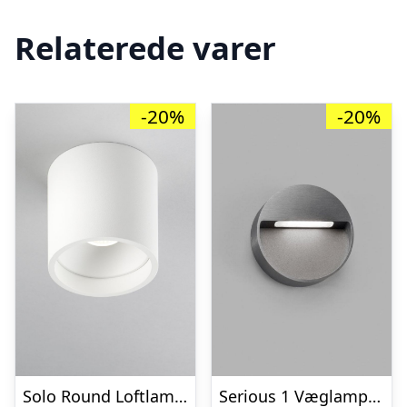
Relaterede varer
-20%
-20%
Solo Round Loftlampe Hvid 2700K – LIGHT-POINT
Serious 1 Væglampe Titanium – LIGHT-POINT