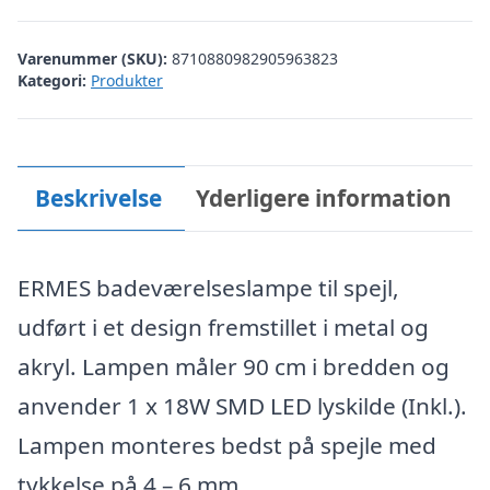
Varenummer (SKU):
8710880982905963823
Kategori:
Produkter
Beskrivelse
Yderligere information
ERMES badeværelseslampe til spejl,
udført i et design fremstillet i metal og
akryl. Lampen måler 90 cm i bredden og
anvender 1 x 18W SMD LED lyskilde (Inkl.).
Lampen monteres bedst på spejle med
tykkelse på 4 – 6 mm.