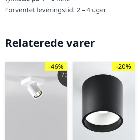
Forventet leveringstid: 2 – 4 uger
Relaterede varer
-46%
-20%