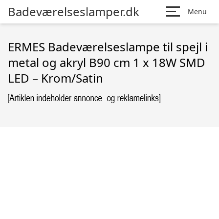
Badeværelseslamper.dk
Menu
ERMES Badeværelseslampe til spejl i
metal og akryl B90 cm 1 x 18W SMD
LED – Krom/Satin