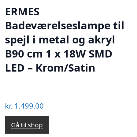
ERMES
Badeværelseslampe til
spejl i metal og akryl
B90 cm 1 x 18W SMD
LED – Krom/Satin
kr.
1.499,00
Gå til shop