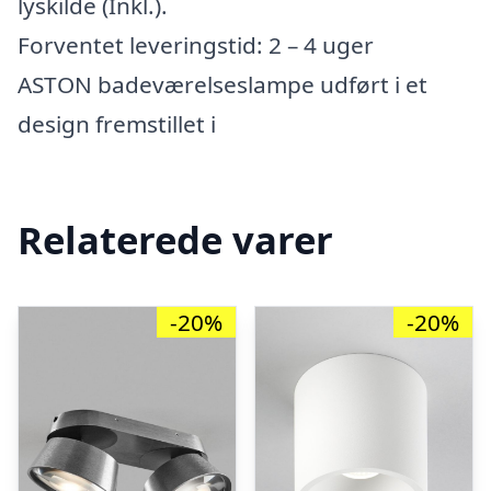
lyskilde (Inkl.).
Forventet leveringstid: 2 – 4 uger
ASTON badeværelseslampe udført i et
design fremstillet i
Relaterede varer
-20%
-20%