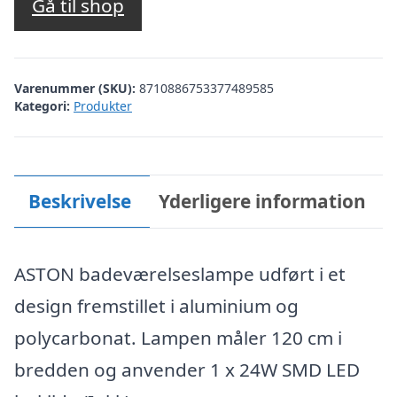
Gå til shop
Varenummer (SKU):
8710886753377489585
Kategori:
Produkter
Beskrivelse
Yderligere information
ASTON badeværelseslampe udført i et
design fremstillet i aluminium og
polycarbonat. Lampen måler 120 cm i
bredden og anvender 1 x 24W SMD LED