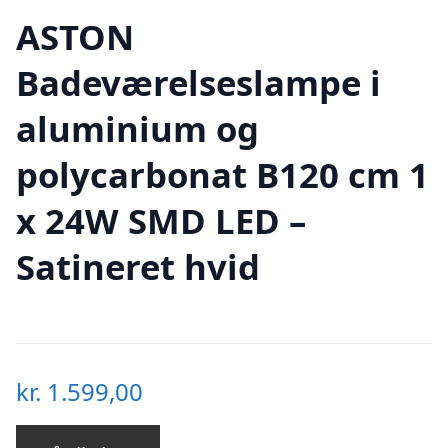
ASTON
Badeværelseslampe i
aluminium og
polycarbonat B120 cm 1
x 24W SMD LED –
Satineret hvid
kr.
1.599,00