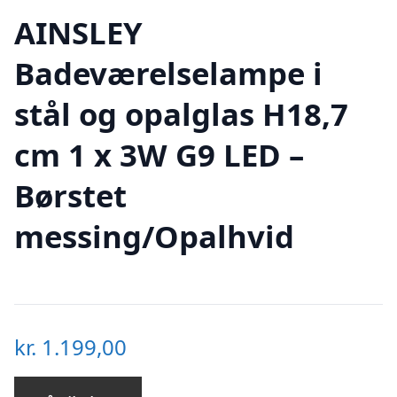
AINSLEY
Badeværelselampe i
stål og opalglas H18,7
cm 1 x 3W G9 LED –
Børstet
messing/Opalhvid
kr.
1.199,00