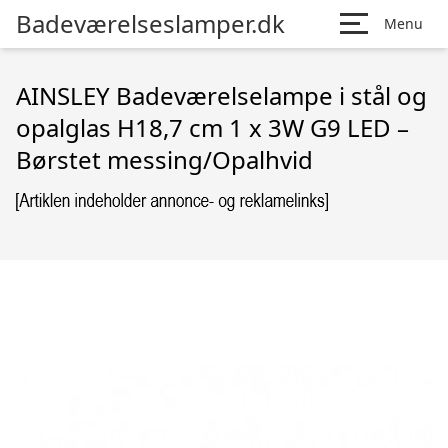
Badeværelseslamper.dk
Menu
AINSLEY Badeværelselampe i stål og
opalglas H18,7 cm 1 x 3W G9 LED –
Børstet messing/Opalhvid