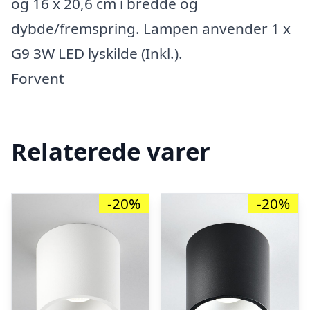
og 16 x 20,6 cm i bredde og
dybde/fremspring. Lampen anvender 1 x
G9 3W LED lyskilde (Inkl.).
Forvent
Relaterede varer
-20%
-20%