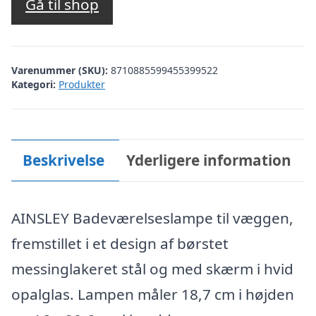
Gå til shop
Varenummer (SKU):
8710885599455399522
Kategori:
Produkter
Beskrivelse
Yderligere information
AINSLEY Badeværelseslampe til væggen,
fremstillet i et design af børstet
messinglakeret stål og med skærm i hvid
opalglas. Lampen måler 18,7 cm i højden