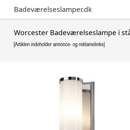
Badeværelseslamper.dk
Worcester Badeværelseslampe i stå