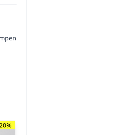
Lampen
-20%