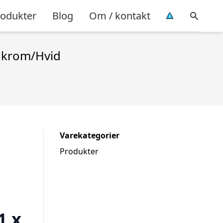
rodukter
Blog
Om / kontakt
t krom/Hvid
Varekategorier
Produkter
1 x