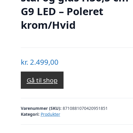
G9 LED – Poleret
krom/Hvid
kr.
2.499,00
Gå til shop
Varenummer (SKU):
8710881070420951851
Kategori:
Produkter