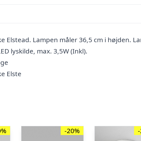
ke Elstead. Lampen måler 36,5 cm i højden. 
ED lyskilde, max. 3,5W (Inkl).
age
e Elste
0%
-20%