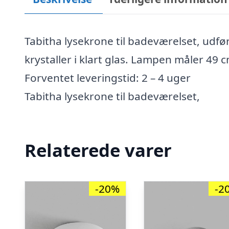
Tabitha lysekrone til badeværelset, udfø
krystaller i klart glas. Lampen måler 49 c
Forventet leveringstid: 2 – 4 uger
Tabitha lysekrone til badeværelset,
Relaterede varer
-20%
-2