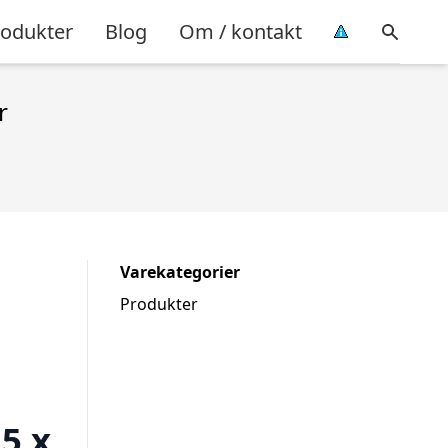
rodukter
Blog
Om / kontakt
r
Varekategorier
Produkter
5 x