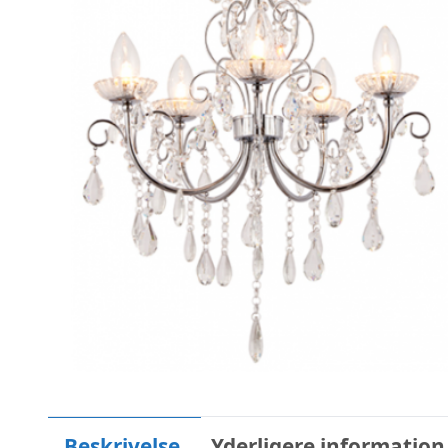
Beskrivelse
Yderligere information