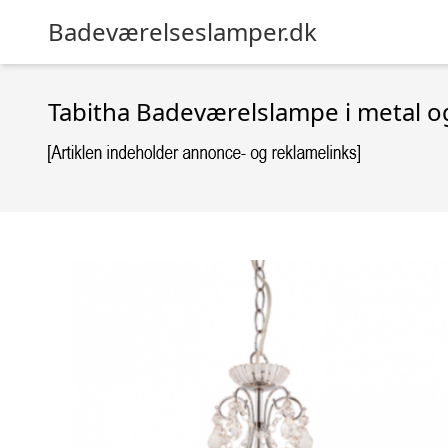
Badeværelseslamper.dk
Tabitha Badeværelslampe i metal og