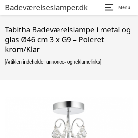
Badeværelseslamper.dk
Menu
Tabitha Badeværelslampe i metal og
glas Ø46 cm 3 x G9 – Poleret
krom/Klar