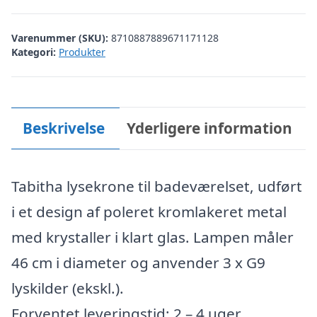
Varenummer (SKU):
8710887889671171128
Kategori:
Produkter
Beskrivelse
Yderligere information
Tabitha lysekrone til badeværelset, udført
i et design af poleret kromlakeret metal
med krystaller i klart glas. Lampen måler
46 cm i diameter og anvender 3 x G9
lyskilder (ekskl.).
Forventet leveringstid: 2 – 4 uger