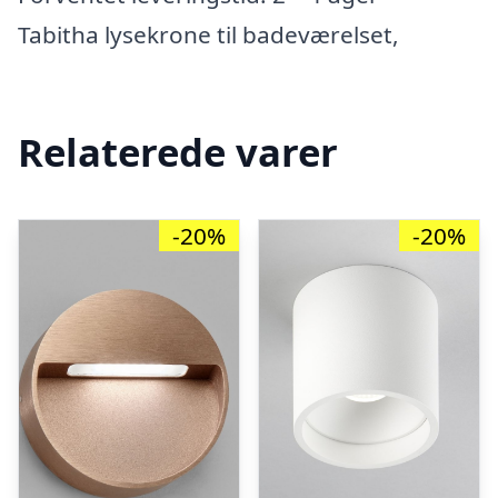
Tabitha lysekrone til badeværelset,
Relaterede varer
-20%
-20%