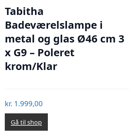
Tabitha
Badeværelslampe i
metal og glas Ø46 cm 3
x G9 – Poleret
krom/Klar
kr.
1.999,00
Gå til shop