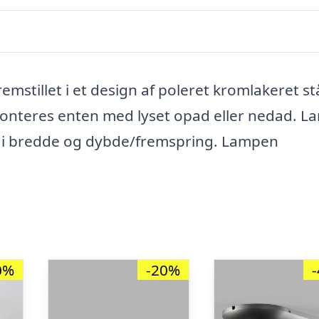
stillet i et design af poleret kromlakeret st
onteres enten med lyset opad eller nedad. 
cm i bredde og dybde/fremspring. Lampen
0%
-20%