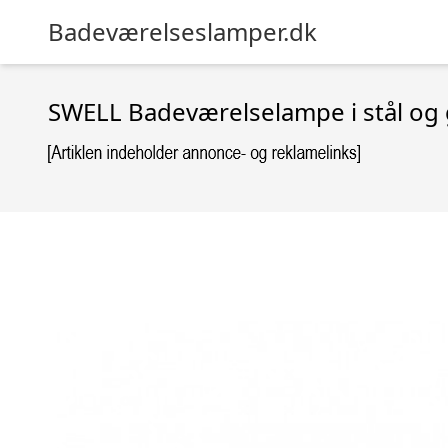
Badeværelseslamper.dk
SWELL Badeværelselampe i stål og 