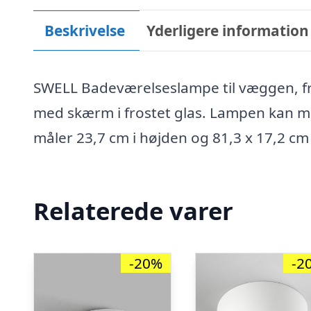
Beskrivelse
Yderligere information
SWELL Badeværelseslampe til væggen, frem
med skærm i frostet glas. Lampen kan m
måler 23,7 cm i højden og 81,3 x 17,2 
Relaterede varer
-20%
-2