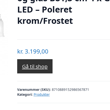
LED – Poleret
krom/Frostet
kr.
3.199,00
Gå til shop
Varenummer (SKU):
8710889152986567871
Kategori:
Produkter