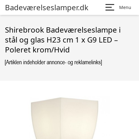
Badeværelseslamper.dk
Menu
Shirebrook Badeværelseslampe i
stål og glas H23 cm 1 x G9 LED –
Poleret krom/Hvid