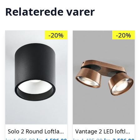
Relaterede varer
-20%
-20%
Solo 2 Round Loftlampe Sort 2700K – LIGHT-POINT
Vantage 2 LED loftlampe Rose Gold – 2700K – LIGHT-POINT