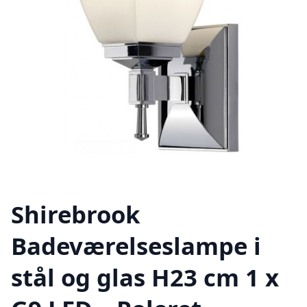
Shirebrook
Badeværelseslampe i
stål og glas H23 cm 1 x