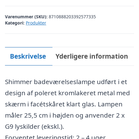
Varenummer (SKU):
8710888203392577335
Kategori:
Produkter
Beskrivelse
Yderligere information
Shimmer badeværelseslampe udført i et
design af poleret kromlakeret metal med
skærm i facétskåret klart glas. Lampen
måler 25,5 cm i højden og anvender 2 x
G9 lyskilder (ekskl.).
Forventet leveringstid: 2 – 4 uger