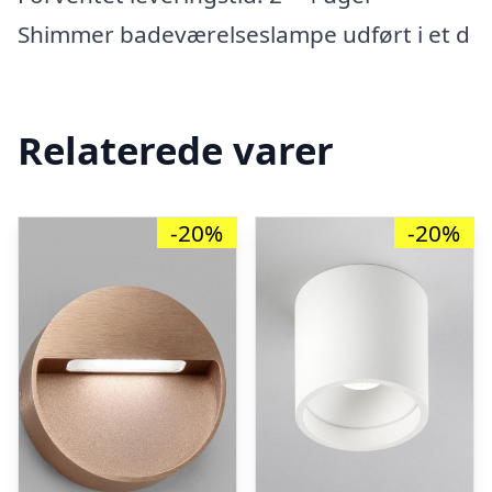
Shimmer badeværelseslampe udført i et d
Relaterede varer
-20%
-20%