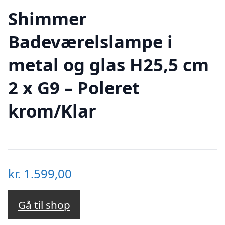
Shimmer
Badeværelslampe i
metal og glas H25,5 cm
2 x G9 – Poleret
krom/Klar
kr.
1.599,00
Gå til shop