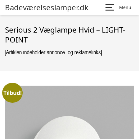
Badeværelseslamper.dk
Menu
Serious 2 Væglampe Hvid – LIGHT-
POINT
Tilbud!