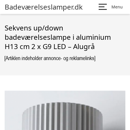
Badeværelseslamper.dk
Menu
Sekvens up/down
badeværelseslampe i aluminium
H13 cm 2 x G9 LED – Alugrå