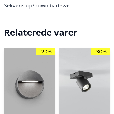
Sekvens up/down badevæ
Relaterede varer
-20%
-30%