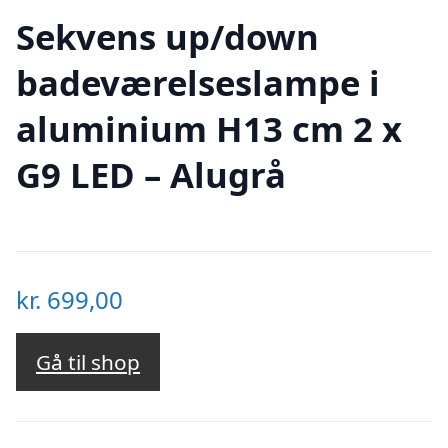
Sekvens up/down
badeværelseslampe i
aluminium H13 cm 2 x
G9 LED – Alugrå
kr.
699,00
Gå til shop