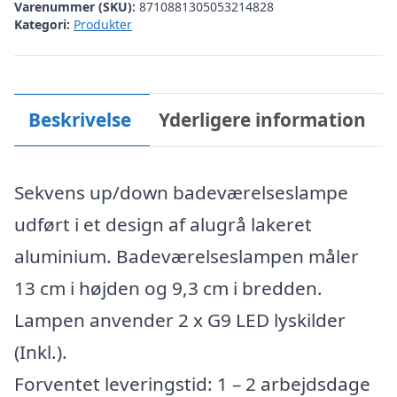
Varenummer (SKU):
8710881305053214828
Kategori:
Produkter
Beskrivelse
Yderligere information
Sekvens up/down badeværelseslampe
udført i et design af alugrå lakeret
aluminium. Badeværelseslampen måler
13 cm i højden og 9,3 cm i bredden.
Lampen anvender 2 x G9 LED lyskilder
(Inkl.).
Forventet leveringstid: 1 – 2 arbejdsdage