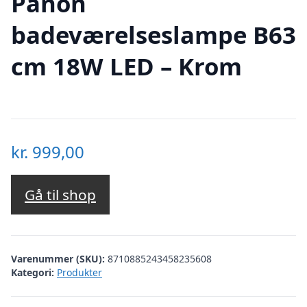
Panon
badeværelseslampe B63
cm 18W LED – Krom
kr.
999,00
Gå til shop
Varenummer (SKU):
8710885243458235608
Kategori:
Produkter