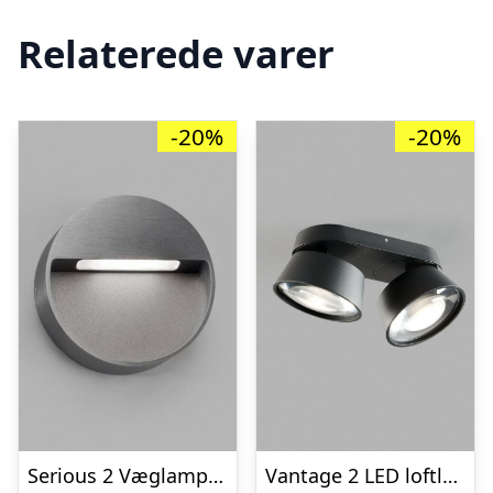
Relaterede varer
-20%
-20%
Serious 2 Væglampe Titanium – LIGHT-POINT
Vantage 2 LED loftlampe Sort – 2700K – LIGHT-POINT