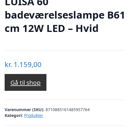
LUISA 60
badeværelseslampe B61
cm 12W LED – Hvid
kr.
1.159,00
Gå til shop
Varenummer (SKU):
8710885161485957764
Kategori:
Produkter