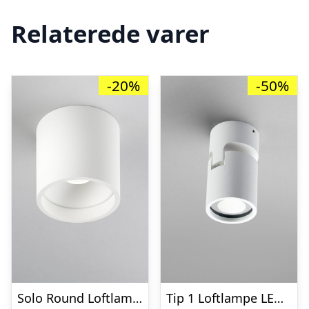
Relaterede varer
-20%
-50%
Solo Round Loftlampe Hvid 3000K – LIGHT-POINT
Tip 1 Loftlampe LED Hvid – Så længe lager haves – LIGHT-POINT