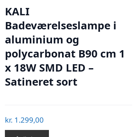
KALI
Badeværelseslampe i
aluminium og
polycarbonat B90 cm 1
x 18W SMD LED –
Satineret sort
kr.
1.299,00