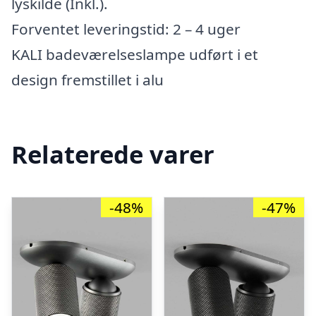
lyskilde (Inkl.).
Forventet leveringstid: 2 – 4 uger
KALI badeværelseslampe udført i et
design fremstillet i alu
Relaterede varer
-48%
-47%