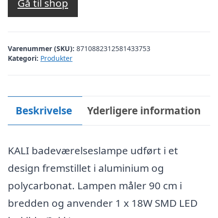
Gå til shop
Varenummer (SKU):
8710882312581433753
Kategori:
Produkter
Beskrivelse
Yderligere information
KALI badeværelseslampe udført i et
design fremstillet i aluminium og
polycarbonat. Lampen måler 90 cm i
bredden og anvender 1 x 18W SMD LED