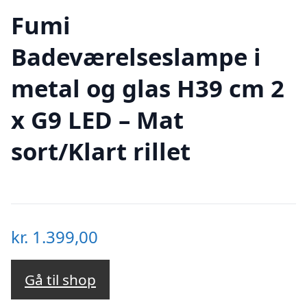
Fumi
Badeværelseslampe i
metal og glas H39 cm 2
x G9 LED – Mat
sort/Klart rillet
kr.
1.399,00
Gå til shop