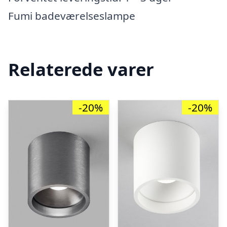
Fumi badeværelseslampe
Relaterede varer
-20%
-20%