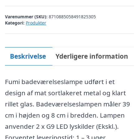
Varenummer (SKU):
8710885058491825305
Kategori:
Produkter
Beskrivelse
Yderligere information
Fumi badeværelseslampe udført i et
design af mat sortlakeret metal og klart
rillet glas. Badeværelseslampen måler 39
cm i højden og 8 cm i bredden. Lampen
anvender 2 x G9 LED lyskilder (Ekskl.).
Forventet leveringstid: 1 – 3 uger