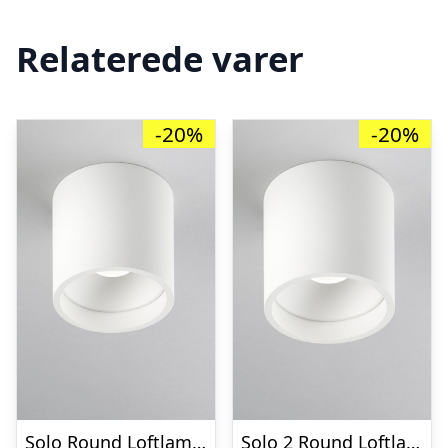
Relaterede varer
-20%
-20%
Solo Round Loftlampe Hvid 3000K – LIGHT-POINT
Solo 2 Round Loftlampe Hvid 3000K – LIGHT-POINT