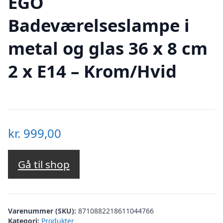
EGO
Badeværelseslampe i
metal og glas 36 x 8 cm
2 x E14 – Krom/Hvid
kr.
999,00
Gå til shop
Varenummer (SKU):
8710882218611044766
Kategori:
Produkter