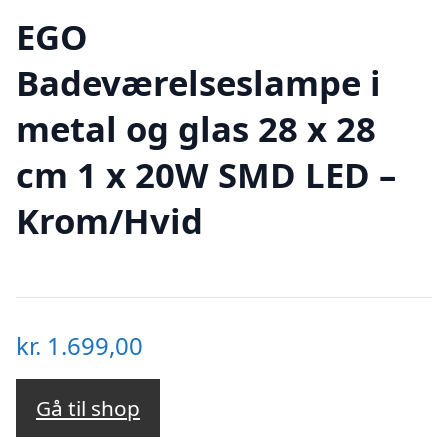
EGO
Badeværelseslampe i
metal og glas 28 x 28
cm 1 x 20W SMD LED –
Krom/Hvid
kr.
1.699,00
Gå til shop