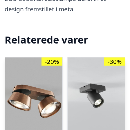
design fremstillet i meta
Relaterede varer
-20%
-30%