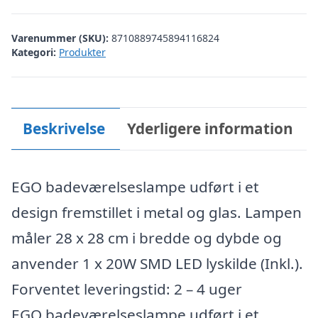
Varenummer (SKU):
8710889745894116824
Kategori:
Produkter
Beskrivelse
Yderligere information
EGO badeværelseslampe udført i et
design fremstillet i metal og glas. Lampen
måler 28 x 28 cm i bredde og dybde og
anvender 1 x 20W SMD LED lyskilde (Inkl.).
Forventet leveringstid: 2 – 4 uger
EGO badeværelseslampe udført i et