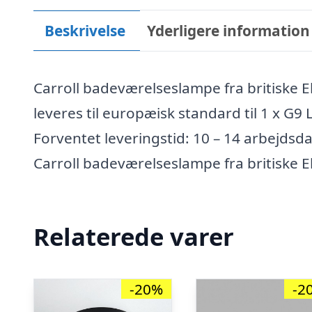
Beskrivelse
Yderligere information
Carroll badeværelseslampe fra britiske 
leveres til europæisk standard til 1 x G9 L
Forventet leveringstid: 10 – 14 arbejdsd
Carroll badeværelseslampe fra britiske E
Relaterede varer
-20%
-2