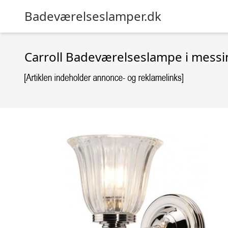
Badeværelseslamper.dk
Carroll Badeværelseslampe i messin