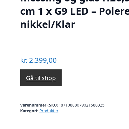
cm 1 x G9 LED – Poler
nikkel/Klar
kr.
2.399,00
Gå til shop
Varenummer (SKU):
8710888079021580325
Kategori:
Produkter