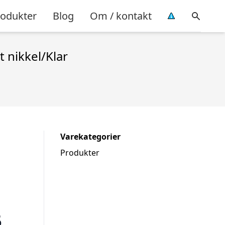
rodukter
Blog
Om / kontakt
 nikkel/Klar
Varekategorier
Produkter
5