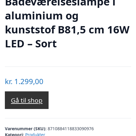
Badeværelseslampe i
aluminium og
kunststof B81,5 cm 16W
LED – Sort
kr.
1.299,00
Gå til shop
Varenummer (SKU):
8710884118833090976
Kategori:
Produkter