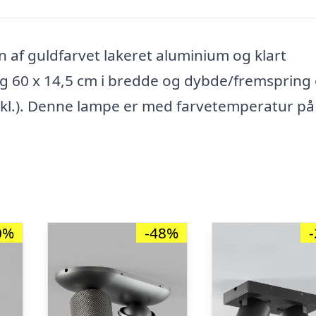
n af guldfarvet lakeret aluminium og klart
og 60 x 14,5 cm i bredde og dybde/fremspring
nkl.). Denne lampe er med farvetemperatur på
0%
-48%