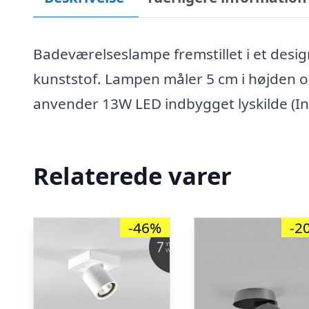
Badeværelseslampe fremstillet i et desig
kunststof. Lampen måler 5 cm i højden 
anvender 13W LED indbygget lyskilde (I
Relaterede varer
-46%
-2