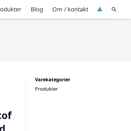
rodukter
Blog
Om / kontakt
Varekategorier
Produkter
tof
d