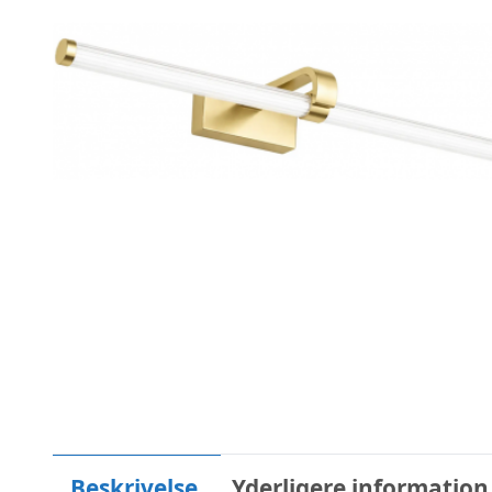
Beskrivelse
Yderligere information