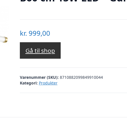
kr.
999,00
Gå til shop
Varenummer (SKU):
8710882099849910044
Kategori:
Produkter