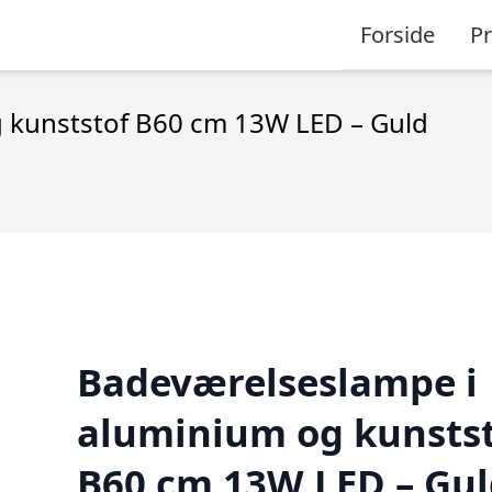
Forside
P
 kunststof B60 cm 13W LED – Guld
Badeværelseslampe i
aluminium og kunsts
B60 cm 13W LED – Gul