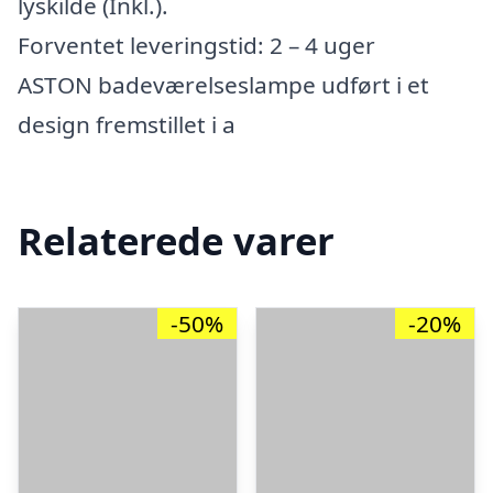
lyskilde (Inkl.).
Forventet leveringstid: 2 – 4 uger
ASTON badeværelseslampe udført i et
design fremstillet i a
Relaterede varer
-50%
-20%