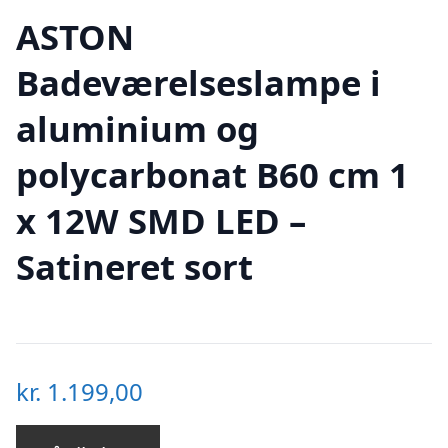
ASTON
Badeværelseslampe i
aluminium og
polycarbonat B60 cm 1
x 12W SMD LED –
Satineret sort
kr.
1.199,00