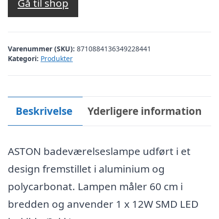
Gå til shop
Varenummer (SKU):
8710884136349228441
Kategori:
Produkter
Beskrivelse
Yderligere information
ASTON badeværelseslampe udført i et
design fremstillet i aluminium og
polycarbonat. Lampen måler 60 cm i
bredden og anvender 1 x 12W SMD LED