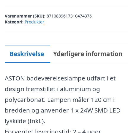
Varenummer (SKU):
8710889617310474376
Kategori:
Produkter
Beskrivelse
Yderligere information
ASTON badeværelseslampe udført i et
design fremstillet i aluminium og
polycarbonat. Lampen måler 120 cm i
bredden og anvender 1 x 24W SMD LED
lyskilde (Inkl.).
Forventet leveringstid: 2 – 4 uger