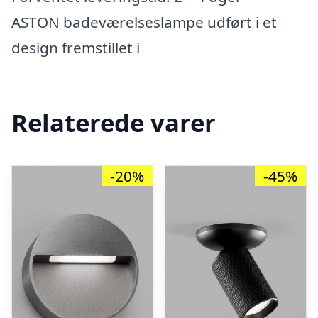
ASTON badeværelseslampe udført i et
design fremstillet i
Relaterede varer
-20%
-45%